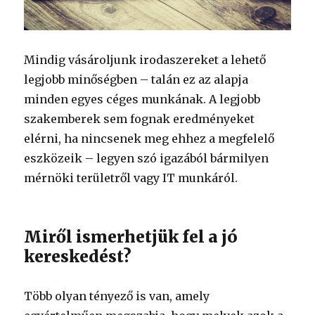
Mindig vásároljunk irodaszereket a lehető
legjobb minőségben – talán ez az alapja
minden egyes céges munkának. A legjobb
szakemberek sem fognak eredményeket
elérni, ha nincsenek meg ehhez a megfelelő
eszközeik – legyen szó igazából bármilyen
mérnöki területről vagy IT munkáról.
Miről ismerhetjük fel a jó
kereskedést?
Több olyan tényező is van, amely