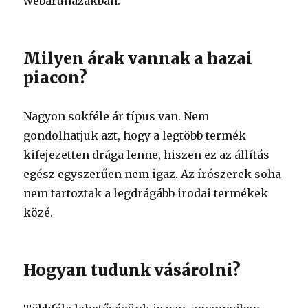
webáruházakban.
Milyen árak vannak a hazai
piacon?
Nagyon sokféle ár típus van. Nem
gondolhatjuk azt, hogy a legtöbb termék
kifejezetten drága lenne, hiszen ez az állítás
egész egyszerűen nem igaz. Az írószerek soha
nem tartoztak a legdrágább irodai termékek
közé.
Hogyan tudunk vásárolni?