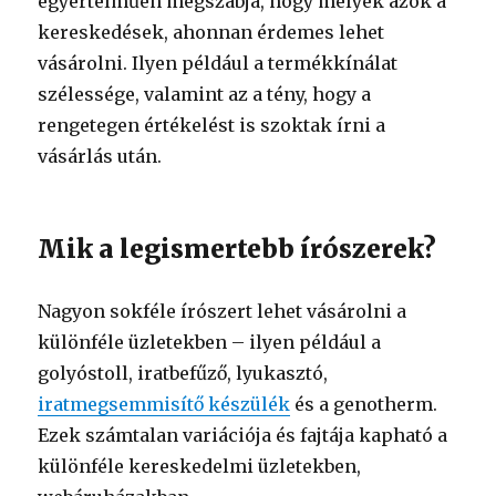
egyértelműen megszabja, hogy melyek azok a
kereskedések, ahonnan érdemes lehet
vásárolni. Ilyen például a termékkínálat
szélessége, valamint az a tény, hogy a
rengetegen értékelést is szoktak írni a
vásárlás után.
Mik a legismertebb írószerek?
Nagyon sokféle írószert lehet vásárolni a
különféle üzletekben – ilyen például a
golyóstoll, iratbefűző, lyukasztó,
iratmegsemmisítő készülék
és a genotherm.
Ezek számtalan variációja és fajtája kapható a
különféle kereskedelmi üzletekben,