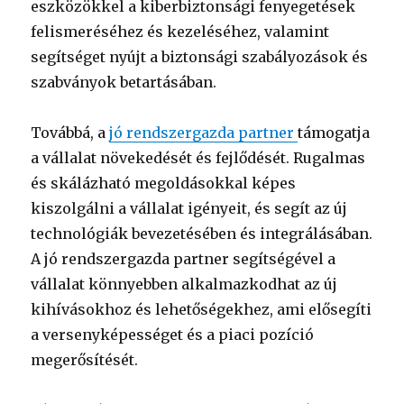
eszközökkel a kiberbiztonsági fenyegetések
felismeréséhez és kezeléséhez, valamint
segítséget nyújt a biztonsági szabályozások és
szabványok betartásában.
Továbbá, a
jó rendszergazda partner
támogatja
a vállalat növekedését és fejlődését. Rugalmas
és skálázható megoldásokkal képes
kiszolgálni a vállalat igényeit, és segít az új
technológiák bevezetésében és integrálásában.
A jó rendszergazda partner segítségével a
vállalat könnyebben alkalmazkodhat az új
kihívásokhoz és lehetőségekhez, ami elősegíti
a versenyképességet és a piaci pozíció
megerősítését.