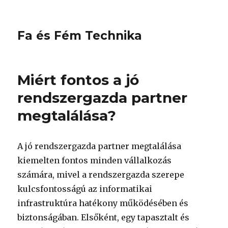
Fa és Fém Technika
Miért fontos a jó
rendszergazda partner
megtalálása?
A jó rendszergazda partner megtalálása
kiemelten fontos minden vállalkozás
számára, mivel a rendszergazda szerepe
kulcsfontosságú az informatikai
infrastruktúra hatékony működésében és
biztonságában. Elsőként, egy tapasztalt és