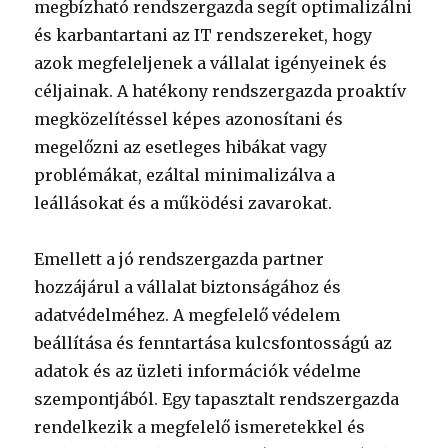
megbízható rendszergazda segít optimalizálni
és karbantartani az IT rendszereket, hogy
azok megfeleljenek a vállalat igényeinek és
céljainak. A hatékony rendszergazda proaktív
megközelítéssel képes azonosítani és
megelőzni az esetleges hibákat vagy
problémákat, ezáltal minimalizálva a
leállásokat és a működési zavarokat.
Emellett a jó rendszergazda partner
hozzájárul a vállalat biztonságához és
adatvédelméhez. A megfelelő védelem
beállítása és fenntartása kulcsfontosságú az
adatok és az üzleti információk védelme
szempontjából. Egy tapasztalt rendszergazda
rendelkezik a megfelelő ismeretekkel és