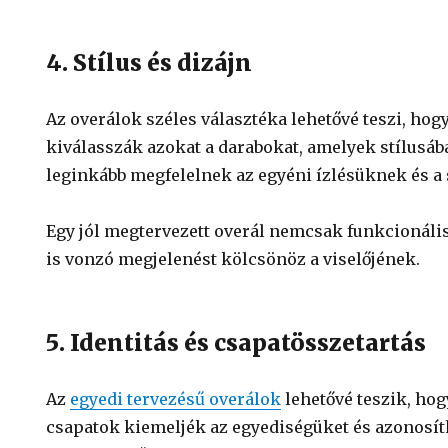
4. Stílus és dizájn
Az overálok széles választéka lehetővé teszi, hog
kiválasszák azokat a darabokat, amelyek stílusáb
leginkább megfelelnek az egyéni ízlésüknek és a
Egy jól megtervezett overál nemcsak funkcionáli
is vonzó megjelenést kölcsönöz a viselőjének.
5. Identitás és csapatösszetartás
Az
egyedi tervezésű overálok
lehetővé teszik, hog
csapatok kiemeljék az egyediségüket és azonosít