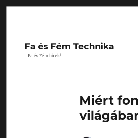
Fa és Fém Technika
…Fa és Fém hírek!
Miért fon
világába