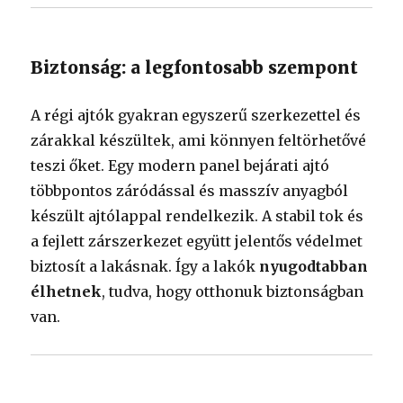
Biztonság: a legfontosabb szempont
A régi ajtók gyakran egyszerű szerkezettel és
zárakkal készültek, ami könnyen feltörhetővé
teszi őket. Egy modern panel bejárati ajtó
többpontos záródással és masszív anyagból
készült ajtólappal rendelkezik. A stabil tok és
a fejlett zárszerkezet együtt jelentős védelmet
biztosít a lakásnak. Így a lakók
nyugodtabban
élhetnek
, tudva, hogy otthonuk biztonságban
van.