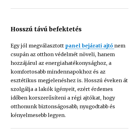
Hosszú távú befektetés
Egy jól megválasztott
panel bejárati ajtó
nem
csupán az otthon védelmét növeli, hanem
hozzájárul az energiahatékonysághoz, a
komfortosabb mindennapokhoz és az
esztétikus megjelenéshez is. Hosszú éveken át
szolgálja a lakók igényeit, ezért érdemes
időben korszerűsíteni a régi ajtókat, hogy
otthonunk biztonságosabb, nyugodtabb és
kényelmesebb legyen.