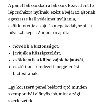
A panel lakásokban a lakások közvetlenül a
lépcsőházra nyílnak, ezért a bejárati ajtónak
egyszerre kell védelmet nyújtania,
csökkentenie a zajt, és megakadályoznia a
hőveszteséget. A modern ajtók:
növelik a biztonságot
,
javítják a
hőszigetelést
,
csökkentik a
külső zajok bejutását
,
esztétikus, rendezett megjelenést
biztosítanak.
Egy korszerű panel bejárati ajtó minden
szempontból előnyösebb, mint a régi
szerkezetek.