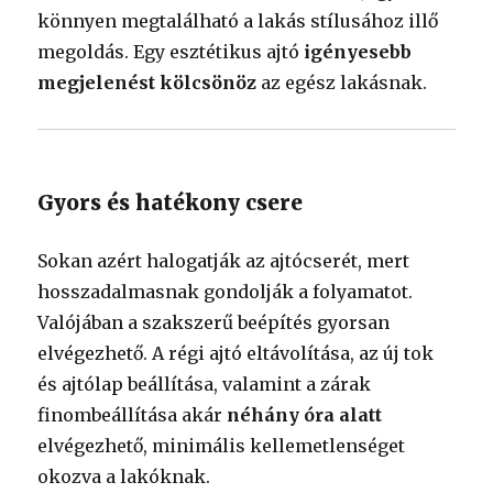
könnyen megtalálható a lakás stílusához illő
megoldás. Egy esztétikus ajtó
igényesebb
megjelenést kölcsönöz
az egész lakásnak.
Gyors és hatékony csere
Sokan azért halogatják az ajtócserét, mert
hosszadalmasnak gondolják a folyamatot.
Valójában a szakszerű beépítés gyorsan
elvégezhető. A régi ajtó eltávolítása, az új tok
és ajtólap beállítása, valamint a zárak
finombeállítása akár
néhány óra alatt
elvégezhető, minimális kellemetlenséget
okozva a lakóknak.