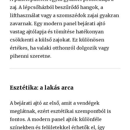
zaj. A lépcsőházból beszűrődő hangok, a
lifthasználat vagy a szomszédok zajai gyakran
zavarnak. Egy modern panel bejárati ajtó
vastag ajtólapja és tömítése hatékonyan
csökkenti a külső zajokat. Ez különösen
értékes, ha valaki otthonról dolgozik vagy
pihenni szeretne.
Esztétika: a lakás arca
A bejárati ajtó az első, amit a vendégek
meglátnak, ezért esztétikai szempontból is
fontos. A modern panel ajtók különféle
színekben és felületekkel érhetők el, így