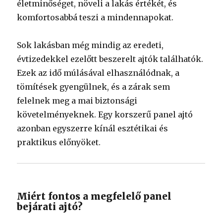
életminőséget, növeli a lakás értékét, és
komfortosabbá teszi a mindennapokat.
Sok lakásban még mindig az eredeti,
évtizedekkel ezelőtt beszerelt ajtók találhatók.
Ezek az idő múlásával elhasználódnak, a
tömítések gyengülnek, és a zárak sem
felelnek meg a mai biztonsági
követelményeknek. Egy korszerű panel ajtó
azonban egyszerre kínál esztétikai és
praktikus előnyöket.
Miért fontos a megfelelő panel
bejárati ajtó?