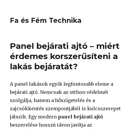
Fa és Fém Technika
Panel bejárati ajtó – miért
érdemes korszerűsíteni a
lakás bejáratát?
A panel lakások egyik legfontosabb eleme a
bejárati ajtó. Nemcsak az otthon védelmét
szolgálja, hanem a hőszigetelés és a
zajcsökkentés szempontjából is kulcsszerepet
játszik. Egy modern
panel bejárati ajtó
beszerelése hosszú távon javítja az