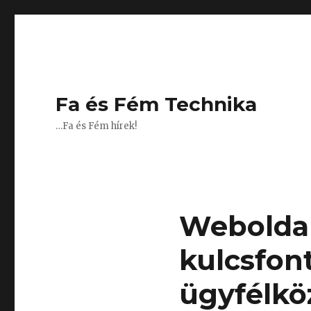
Fa és Fém Technika
…Fa és Fém hírek!
Weboldal
kulcsfon
ügyfélkö