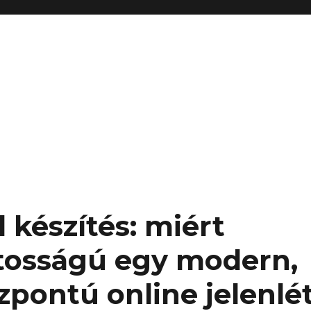
 készítés: miért
tosságú egy modern,
zpontú online jelenlé