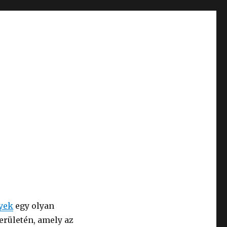
nyek
egy olyan
erületén, amely az