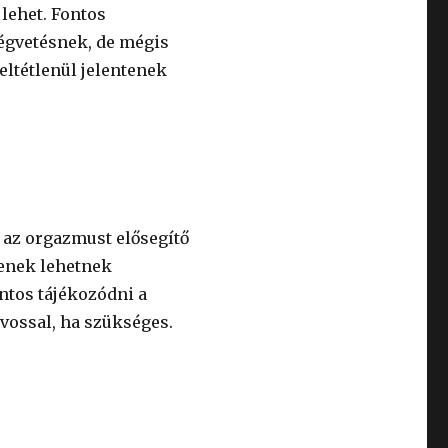
lehet. Fontos
ségvetésnek, de mégis
ltétlenül jelentenek
 az orgazmust elősegítő
yenek lehetnek
ntos tájékozódni a
vossal, ha szükséges.