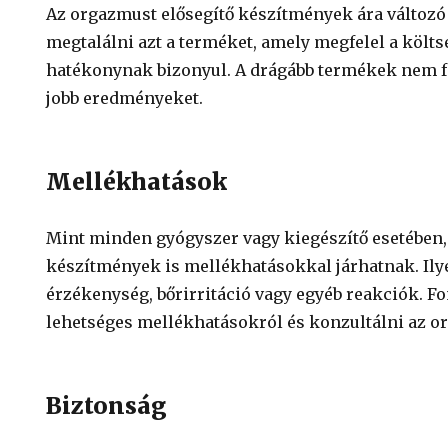
Az orgazmust elősegítő készítmények ára változó 
megtalálni azt a terméket, amely megfelel a költ
hatékonynak bizonyul. A drágább termékek nem fe
jobb eredményeket.
Mellékhatások
Mint minden gyógyszer vagy kiegészítő esetében,
készítmények is mellékhatásokkal járhatnak. Il
érzékenység, bőrirritáció vagy egyéb reakciók. Fo
lehetséges mellékhatásokról és konzultálni az or
Biztonság