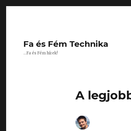
Fa és Fém Technika
…Fa és Fém hírek!
A legjob