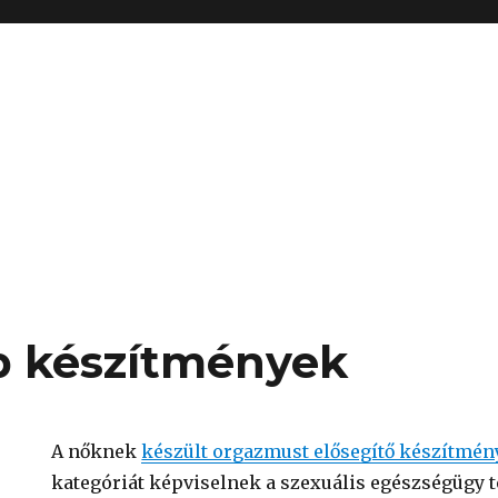
b készítmények
A nőknek
készült orgazmust elősegítő készítmé
kategóriát képviselnek a szexuális egészségügy t