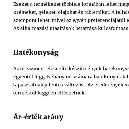
Ezeket a termékeket többféle formában lehet megta
krémeket, géleket, olajokat és tablettákat. A felh
szempont lehet, mivel az egyén preferenciájától é
Az alkalmazási utasítások betartása kulcsfontoss
Hatékonyság
Az orgazmust elősegítő készítmények hatékonyság
egyéntől függ. Néhány nő számára hatékonyak l
tapasztalnak jelentős változást. Az eredmények 
terméktől függően eltérhetnek.
Ár-érték arány