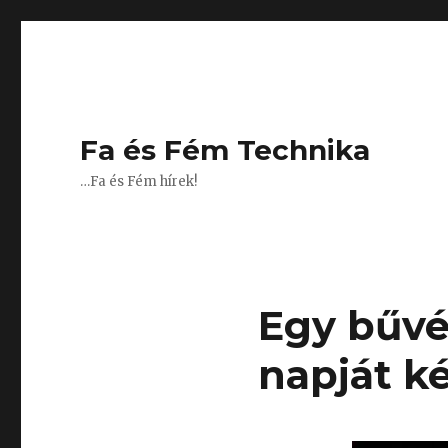
Fa és Fém Technika
…Fa és Fém hírek!
Egy bűvé
napját k