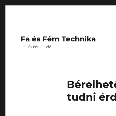
Fa és Fém Technika
…Fa és Fém hírek!
Bérelhet
tudni ér