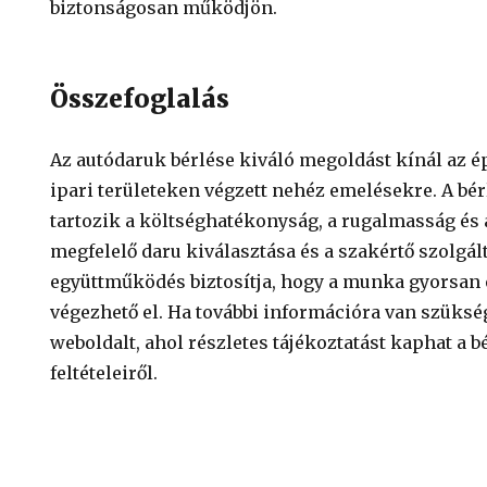
biztonságosan működjön.
Összefoglalás
Az autódaruk bérlése kiváló megoldást kínál az é
ipari területeken végzett nehéz emelésekre. A bér
tartozik a költséghatékonyság, a rugalmasság és 
megfelelő daru kiválasztása és a szakértő szolgál
együttműködés biztosítja, hogy a munka gyorsan
végezhető el. Ha további információra van szükség
weboldalt, ahol részletes tájékoztatást kaphat a b
feltételeiről.