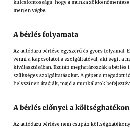
kulcsfontosságú, hogy a munka zökkenőmentese
menjen végbe.
A bérlés folyamata
Az autódaru bérlése egyszerű és gyors folyamat. E
venni a kapcsolatot a szolgáltatóval, aki segít a 
kiválasztásában. Ezután meghatározzák a bérlés i
szükséges szolgáltatásokat. A gépet a megadott 
helyszínen átadják, majd a munkálatok befejeztéve
A bérlés előnyei a költséghatéko
Az autódaru bérlése nem csupán költséghatékon