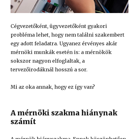
Cégvezetőként, ügyvezetőként gyakori
probléma lehet, hogy nem találni szakembert
egy adott feladatra. Ugyanez érvényes akár
mérnöki munkák esetén is: a mérnökök
sokszor nagyon elfoglaltak, a
tervezőirodáknál hosszú a sor.
Mi az oka annak, hogy ez így van?
A mérnöki szakma hiánynak
számít