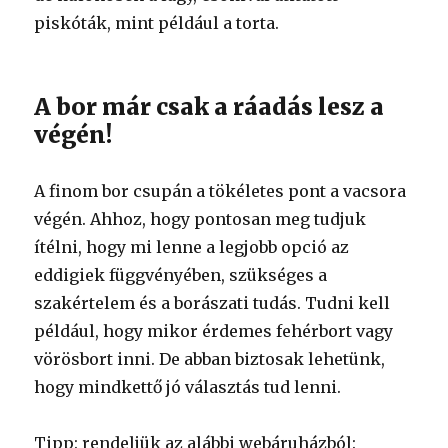
piskóták, mint például a torta.
A bor már csak a ráadás lesz a
végén!
A finom bor csupán a tökéletes pont a vacsora
végén. Ahhoz, hogy pontosan meg tudjuk
ítélni, hogy mi lenne a legjobb opció az
eddigiek függvényében, szükséges a
szakértelem és a borászati tudás. Tudni kell
például, hogy mikor érdemes fehérbort vagy
vörösbort inni. De abban biztosak lehetünk,
hogy mindkettő jó választás tud lenni.
Tipp: rendeljük az alábbi webáruházból: