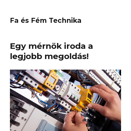
Fa és Fém Technika
Egy mérnök iroda a
legjobb megoldás!