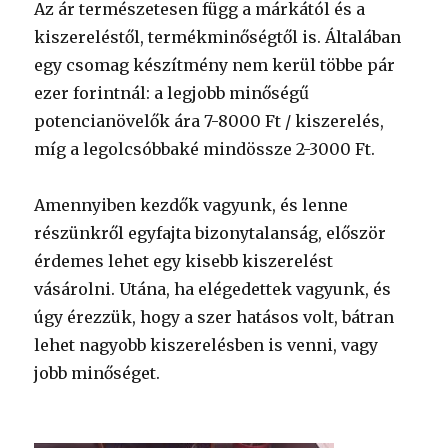
Az ár természetesen függ a márkától és a
kiszereléstől, termékminőségtől is. Általában
egy csomag készítmény nem kerül többe pár
ezer forintnál: a legjobb minőségű
potencianövelők ára 7-8000 Ft / kiszerelés,
míg a legolcsóbbaké mindössze 2-3000 Ft.
Amennyiben kezdők vagyunk, és lenne
részünkről egyfajta bizonytalanság, először
érdemes lehet egy kisebb kiszerelést
vásárolni. Utána, ha elégedettek vagyunk, és
úgy érezzük, hogy a szer hatásos volt, bátran
lehet nagyobb kiszerelésben is venni, vagy
jobb minőséget.