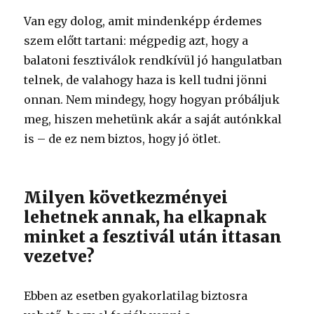
Van egy dolog, amit mindenképp érdemes
szem előtt tartani: mégpedig azt, hogy a
balatoni fesztiválok rendkívül jó hangulatban
telnek, de valahogy haza is kell tudni jönni
onnan. Nem mindegy, hogy hogyan próbáljuk
meg, hiszen mehetünk akár a saját autónkkal
is – de ez nem biztos, hogy jó ötlet.
Milyen következményei
lehetnek annak, ha elkapnak
minket a fesztivál után ittasan
vezetve?
Ebben az esetben gyakorlatilag biztosra