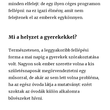
minden elfelejt: de egy ilyen céges programon
fellépni: na ez igazi élmény, amit nem
felejtenek el az emberek egykönnyen.
Mi a helyzet a gyerekekkel?
Természetesen, a leggyakoribb fellépési
forma a mai napig a gyerekek szórakoztatása
volt. Nagyon sok ember szerette volna a kis
születésnaposát megörvendeztetni egy
műsorral, de akár az sem lett volna probléma,
ha az egész óvoda látja a mutatványt: ezért
szoktak az óvodák külön alkalomra
bűvészeket hívni.