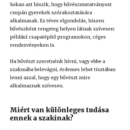
Sokan azt hiszik, hogy bűvészmutatványost
csupán gyerekek szórakoztatására
alkalmasak. Ez téves elgondolás, hiszen
bűvészként rengeteg helyen látnak szívesen:
például csapatépítő programokon, céges
rendezvényeken is.
Ha bűvészt szeretnénk hívni, vagy ebbe a
szakmába belevágni, érdemes lehet tisztában
lenni azzal, hogy egy bűvészt mire
alkalmaznak szívesen.
Miért van különleges tudása
ennek a szakinak?