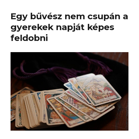
Egy bűvész nem csupán a
gyerekek napját képes
feldobni