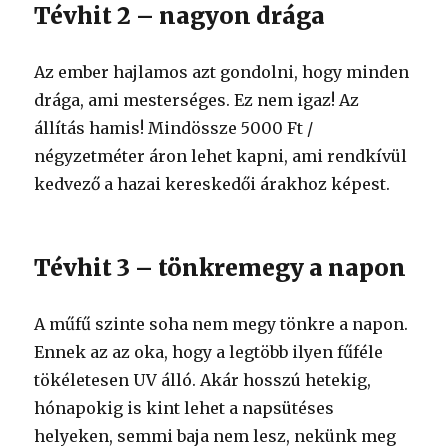
Tévhit 2 – nagyon drága
Az ember hajlamos azt gondolni, hogy minden
drága, ami mesterséges. Ez nem igaz! Az
állítás hamis! Mindössze 5000 Ft /
négyzetméter áron lehet kapni, ami rendkívül
kedvező a hazai kereskedői árakhoz képest.
Tévhit 3 – tönkremegy a napon
A műfű szinte soha nem megy tönkre a napon.
Ennek az az oka, hogy a legtöbb ilyen fűféle
tökéletesen UV álló. Akár hosszú hetekig,
hónapokig is kint lehet a napsütéses
helyeken, semmi baja nem lesz, nekünk meg