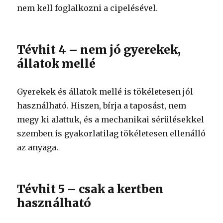
nem kell foglalkozni a cipelésével.
Tévhit 4 – nem jó gyerekek,
állatok mellé
Gyerekek és állatok mellé is tökéletesen jól
használható. Hiszen, bírja a taposást, nem
megy ki alattuk, és a mechanikai sérülésekkel
szemben is gyakorlatilag tökéletesen ellenálló
az anyaga.
Tévhit 5 – csak a kertben
használható