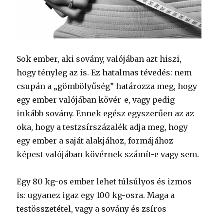
Sok ember, aki sovány, valójában azt hiszi,
hogy tényleg az is. Ez hatalmas tévedés: nem
csupán a „gömbölyűség” határozza meg, hogy
egy ember valójában kövér-e, vagy pedig
inkább sovány. Ennek egész egyszerűen az az
oka, hogy a testzsírszázalék adja meg, hogy
egy ember a saját alakjához, formájához
képest valójában kövérnek számít-e vagy sem.
Egy 80 kg-os ember lehet túlsúlyos és izmos
is: ugyanez igaz egy 100 kg-osra. Maga a
testösszetétel, vagy a sovány és zsíros