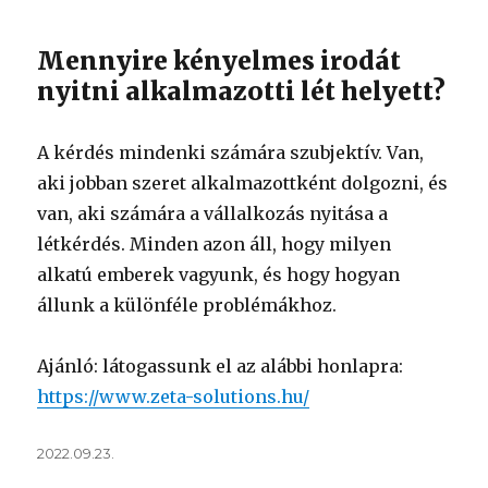
Mennyire kényelmes irodát
nyitni alkalmazotti lét helyett?
A kérdés mindenki számára szubjektív. Van,
aki jobban szeret alkalmazottként dolgozni, és
van, aki számára a vállalkozás nyitása a
létkérdés. Minden azon áll, hogy milyen
alkatú emberek vagyunk, és hogy hogyan
állunk a különféle problémákhoz.
Ajánló: látogassunk el az alábbi honlapra:
https://www.zeta-solutions.hu/
Közzétéve
2022.09.23.