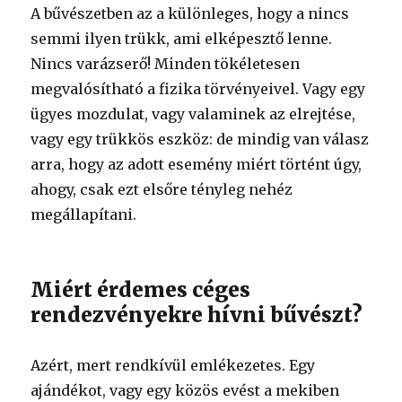
A bűvészetben az a különleges, hogy a nincs
semmi ilyen trükk, ami elképesztő lenne.
Nincs varázserő! Minden tökéletesen
megvalósítható a fizika törvényeivel. Vagy egy
ügyes mozdulat, vagy valaminek az elrejtése,
vagy egy trükkös eszköz: de mindig van válasz
arra, hogy az adott esemény miért történt úgy,
ahogy, csak ezt elsőre tényleg nehéz
megállapítani.
Miért érdemes céges
rendezvényekre hívni bűvészt?
Azért, mert rendkívül emlékezetes. Egy
ajándékot, vagy egy közös evést a mekiben