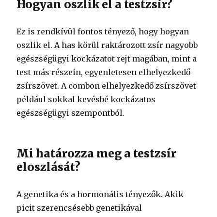
Hogyan oszlik el a testzsír?
Ez is rendkívül fontos tényező, hogy hogyan
oszlik el. A has körül raktározott zsír nagyobb
egészségügyi kockázatot rejt magában, mint a
test más részein, egyenletesen elhelyezkedő
zsírszövet. A combon elhelyezkedő zsírszövet
például sokkal kevésbé kockázatos
egészségügyi szempontból.
Mi határozza meg a testzsír
eloszlását?
A genetika és a hormonális tényezők. Akik
picit szerencsésebb genetikával