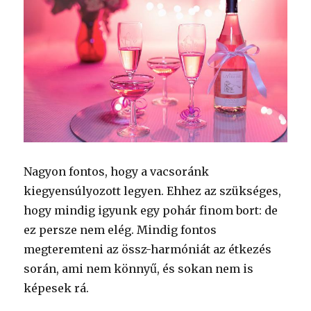
Nagyon fontos, hogy a vacsoránk
kiegyensúlyozott legyen. Ehhez az szükséges,
hogy mindig igyunk egy pohár finom bort: de
ez persze nem elég. Mindig fontos
megteremteni az össz-harmóniát az étkezés
során, ami nem könnyű, és sokan nem is
képesek rá.