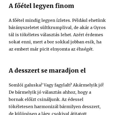
A főétel legyen finom
A főétel mindig legyen ízletes. Például ehetünk
bárányszeletet sültkrumplival, de akár a Gyros
tál is tökéletes választás lehet. Azért érdemes
sokat enni, mert a bor sokkal jobban esik, ha
az embert már picit elnyomta az éhségét.
A desszert se maradjon el
Somlói galuska? Vagy fagylalt? Akármelyik jó!
De bármelyik jó választás ahhoz, hogy a
bornak előízt csináljunk. Az édessel
tökéletesen harmonizál bármilyen desszert,
de különösen a lágy, csokival átitatott