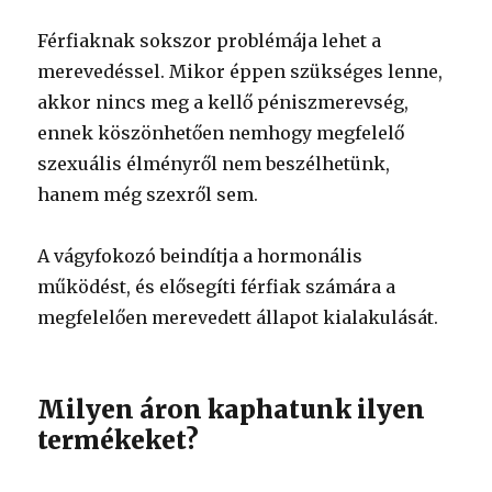
Férfiaknak sokszor problémája lehet a
merevedéssel. Mikor éppen szükséges lenne,
akkor nincs meg a kellő péniszmerevség,
ennek köszönhetően nemhogy megfelelő
szexuális élményről nem beszélhetünk,
hanem még szexről sem.
A vágyfokozó beindítja a hormonális
működést, és elősegíti férfiak számára a
megfelelően merevedett állapot kialakulását.
Milyen áron kaphatunk ilyen
termékeket?