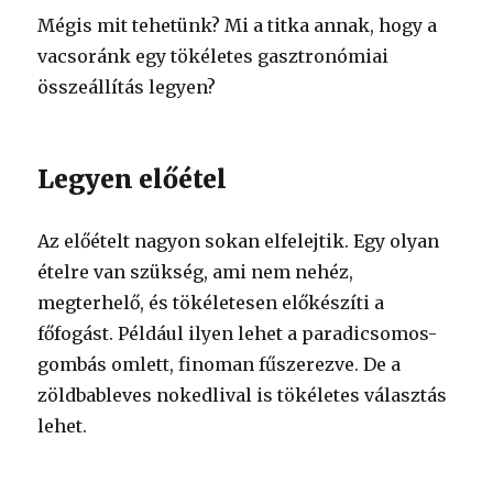
Mégis mit tehetünk? Mi a titka annak, hogy a
vacsoránk egy tökéletes gasztronómiai
összeállítás legyen?
Legyen előétel
Az előételt nagyon sokan elfelejtik. Egy olyan
ételre van szükség, ami nem nehéz,
megterhelő, és tökéletesen előkészíti a
főfogást. Például ilyen lehet a paradicsomos-
gombás omlett, finoman fűszerezve. De a
zöldbableves nokedlival is tökéletes választás
lehet.